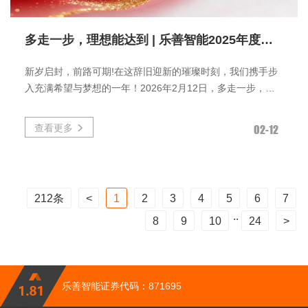
多走一步，理想能达到 | 乐善智能2025年度年会圆满举行
新岁启封，前路可期!在这辞旧迎新的璀璨时刻，我们携手步
入充满希望与梦想的一年！2026年2月12日，多走一步，理
想能达到——广东乐善智能装
查看更多
02-12
212条
1
2
3
4
5
6
7
..
8
9
10
24
乐善智能证券代码：871695