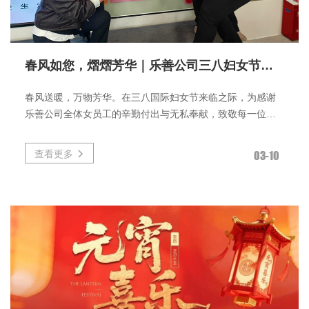
春风如您，熠熠芳华｜乐善公司三八妇女节活动温馨来袭！
春风送暖，万物芳华。在三八国际妇女节来临之际，为感谢
乐善公司全体女员工的辛勤付出与无私奉献，致敬每一位在
岗位上发光发热、在生活中温
查看更多
03-10