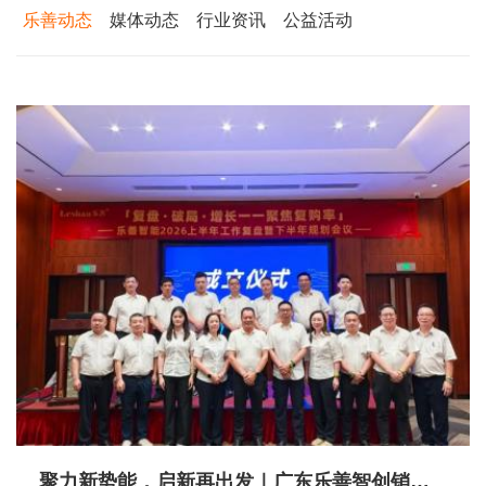
乐善动态
媒体动态
行业资讯
公益活动
聚力新势能，启新再出发｜广东乐善智创销售有限公司正式成立！