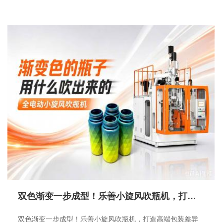
双色渐变一步成型！乐善小旋风吹瓶机，打造高端包装差异化优势
双色渐变一步成型！乐善小旋风吹瓶机，打造高端包装差异