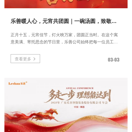
乐善暖人心，元宵共团圆｜一碗汤圆，致敬每一位并肩同行的您
正月十五，元宵佳节，灯火映万家，团圆正当时。在这个寓
意美满、寄托思念的节日里，乐善公司始终把每一位员工的
温暖与安心放在心上，用一份
查看更多
03-03