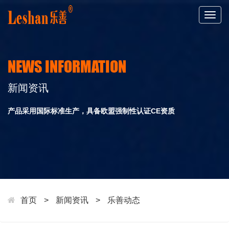
Togg
navig
NEWS INFORMATION
新闻资讯
产品采用国际标准生产，具备欧盟强制性认证CE资质
首页
>
新闻资讯
>
乐善动态