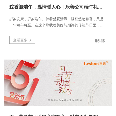
粽香迎端午，温情暖人心｜乐善公司端午礼包已就位！
岁岁安康，岁岁端午。伴着盛夏清风，满载悠悠粽香，又是
一年端午将至。在这个承载着美好与期许的传统节日里，为
感谢每一位员工的全力以赴与
查看更多
06-18