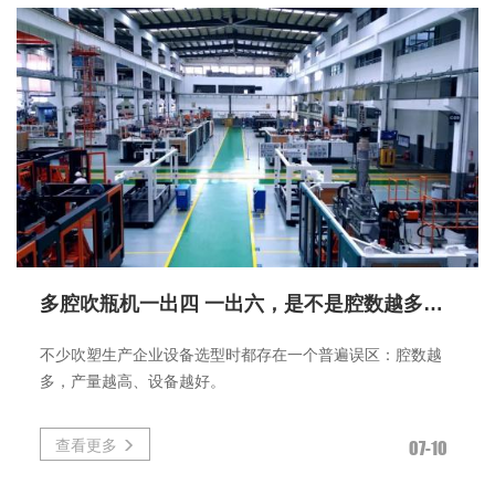
多腔吹瓶机一出四 一出六，是不是腔数越多越好？
不少吹塑生产企业设备选型时都存在一个普遍误区：腔数越
多，产量越高、设备越好。
查看更多
07-10