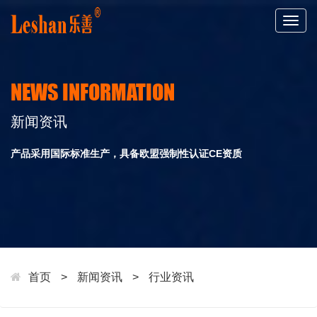
Togg
navig
NEWS INFORMATION
新闻资讯
产品采用国际标准生产，具备欧盟强制性认证CE资质
首页
>
新闻资讯
>
行业资讯