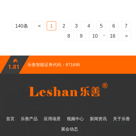
140条
1
2
3
4
5
6
7
..
8
9
10
16
乐善智能证券代码：871695
首页
乐善产品
应用场景
视频中心
新闻资讯
关于乐善
展会动态