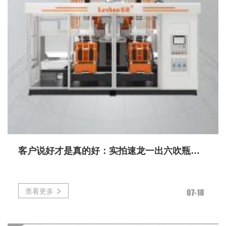
客户说好才是真的好：实拍速龙一出六吹瓶机，1L日化瓶量产效率如何翻倍
查看更多
07-18