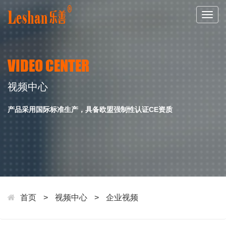
Togg
navig
VIDEO CENTER
视频中心
产品采用国际标准生产，具备欧盟强制性认证CE资质
首页
>
视频中心
>
企业视频