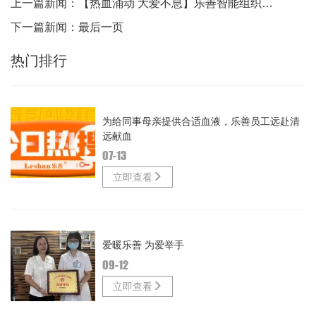
上一篇新闻：
【热血涌动 大爱不息】乐善智能组织开展无偿献血活动
下一篇新闻：
最后一页
热门排行
为给同事母亲提供合适血液，乐善员工远赴清
远献血
07-13
立即查看
爱暖乐善 为爱举手
09-12
立即查看