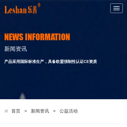
Togg
navig
NEWS INFORMATION
新闻资讯
产品采用国际标准生产，具备欧盟强制性认证CE资质
首页
>
新闻资讯
>
公益活动