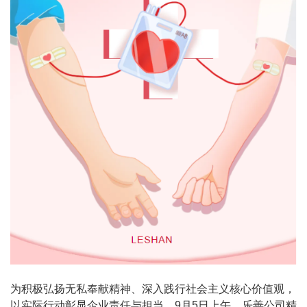
为积极弘扬无私奉献精神、深入践行社会主义核心价值观，
以实际行动彰显企业责任与担当，9月5日上午，乐善公司精