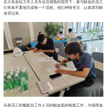
在大良血站工作人员专业且细致的指导下，参与献血的员工
们有条不紊地完成每一个流程。他们神情专注，认真填写献
血登记表。
乐善员工积极配合工作人员的献血前的检验工作，为保障血