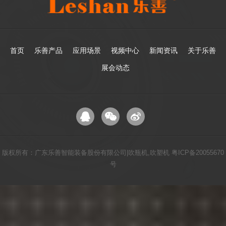
首页
乐善产品
应用场景
视频中心
新闻资讯
关于乐善
展会动态
版权所有：广东乐善智能装备股份有限公司|吹瓶机,吹塑机
粤ICP备20055670
号