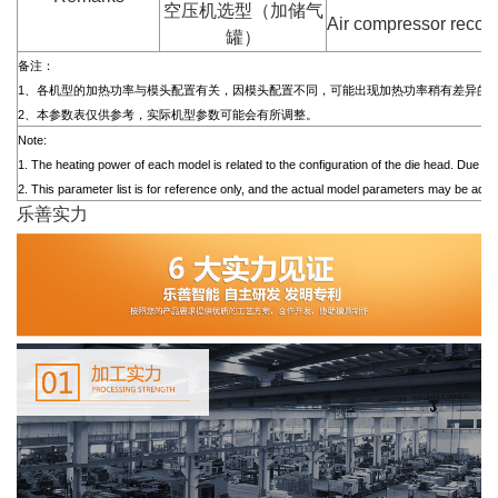
空压机选型（加储气
Air compressor recom
罐）
备注：
1、各机型的加热功率与模头配置有关，因模头配置不同，可能出现加热功率稍有差异的
2、本参数表仅供参考，实际机型参数可能会有所调整。
Note:
1. The heating power of each model is related to the configuration of the die head. Due to t
2. This parameter list is for reference only, and the actual model parameters may be adju
乐善实力