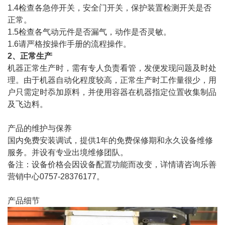
1.4检查各急停开关，安全门开关，保护装置检测开关是否
正常。
1.5检查各气动元件是否漏气，动作是否灵敏。
1.6请严格按操作手册的流程操作。
2、正常生产
机器正常生产时，需有专人负责看管，发便发现问题及时处
理。由于机器自动化程度较高，正常生产时工作量很少，用
户只需定时忝加原料，并使用容器在机器指定位置收集制品
及飞边料。
产品的维护与保养
国内免费安装调试，提供1年的免费保修期和永久设备维修
服务。并设有专业出境维修团队。
备注：设备价格会因设备配置功能而改变，详情请咨询乐善
营销中心0757-28376177。
产品细节