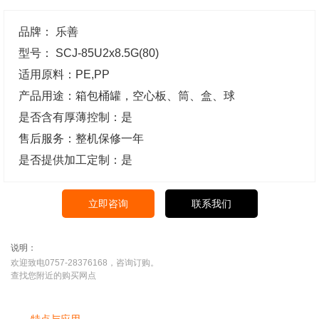
品牌： 乐善
型号： SCJ-85U2x8.5G(80)
适用原料：PE,PP
产品用途：箱包桶罐，空心板、筒、盒、球
是否含有厚薄控制：是
售后服务：整机保修一年
是否提供加工定制：是
立即咨询
联系我们
说明：
欢迎致电0757-28376168，咨询订购。
查找您附近的购买网点