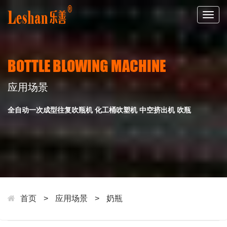
Togg
navig
BOTTLE BLOWING MACHINE
应用场景
全自动一次成型往复吹瓶机 化工桶吹塑机 中空挤出机 吹瓶
首页
>
应用场景
>
奶瓶