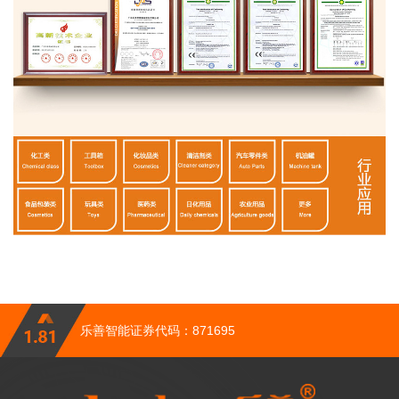
乐善智能证券代码：871695