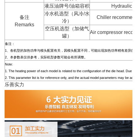
液压油牌号/油箱容积
Hydraulic o
冷水机选型（风冷/水
备注
Chiller recommend 
冷）
Remarks
空压机选型（加储气
Air compressor recom
罐）
备注：
1、各机型的加热功率与模头配置有关，因模头配置不同，可能出现加热功率稍有差异的
2、本参数表仅供参考，实际机型参数可能会有所调整。
Note:
1. The heating power of each model is related to the configuration of the die head. Due to t
2. This parameter list is for reference only, and the actual model parameters may be adju
乐善实力