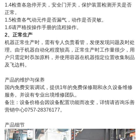
1.4检查各急停开关，安全门开关，保护装置检测开关是否
正常。
1.5检查各气动元件是否漏气，动作是否灵敏。
1.6请严格按操作手册的流程操作。
2、正常生产
机器正常生产时，需有专人负责看管，发便发现问题及时处
理。由于机器自动化程度较高，正常生产时工作量很少，用
户只需定时忝加原料，并使用容器在机器指定位置收集制品
及飞边料。
产品的维护与保养
国内免费安装调试，提供1年的免费保修期和永久设备维修
服务。并设有专业出境维修团队。
备注：设备价格会因设备配置功能而改变，详情请咨询乐善
营销中心0757-28376177。
产品细节