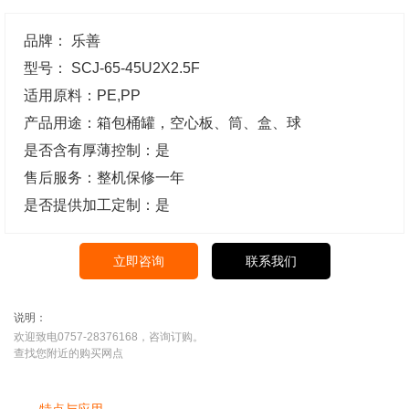
品牌： 乐善
型号： SCJ-65-45U2X2.5F
适用原料：PE,PP
产品用途：箱包桶罐，空心板、筒、盒、球
是否含有厚薄控制：是
售后服务：整机保修一年
是否提供加工定制：是
立即咨询
联系我们
说明：
欢迎致电0757-28376168，咨询订购。
查找您附近的购买网点