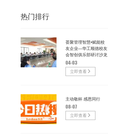
热门排行
荟聚管理智慧•赋能校
友企业—华工顺德校友
会智创俱乐部研讨沙龙
04-03
立即查看
主动敬杯 感恩同行
08-07
立即查看