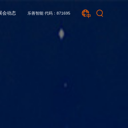
展会动态
乐善智能 代码：871695