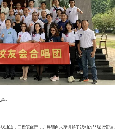
善~
观通道，二楼装配部，并详细向大家讲解了我司的5S现场管理。