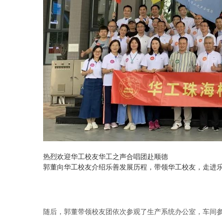
热烈欢迎华工校友华工之声合唱团赴顺德
郭董向华工校友介绍乐善发展历程，带领华工校友，走进乐
随后，郭董带领校友团依次参观了生产系统办公室，车间参