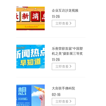
企业互访沙龙视频
11-26
立即查看
乐善荣获首届“中国塑
机之美”摄影展三等奖
11-26
立即查看
大良联手佛科院
02-16
立即查看