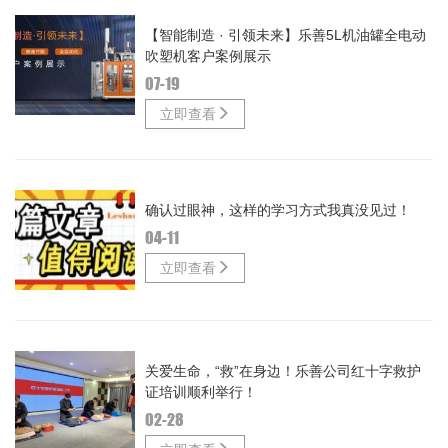
【智能制造 · 引领未来】乐善5L机油罐全电动
吹塑机客户案例展示
07-19
立即查看
确认过眼神，这样的学习方式我真没见过！
04-11
立即查看
关爱生命，“救”在身边！乐善公司红十字救护
证培训顺利举行！
02-28