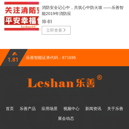
消防安全记心中，共筑心中防火墙 ——乐善智
能2019年消防应
10-01
立即查看
乐善智能证券代码：871695
首页
乐善产品
应用场景
视频中心
新闻资讯
关于乐善
展会动态