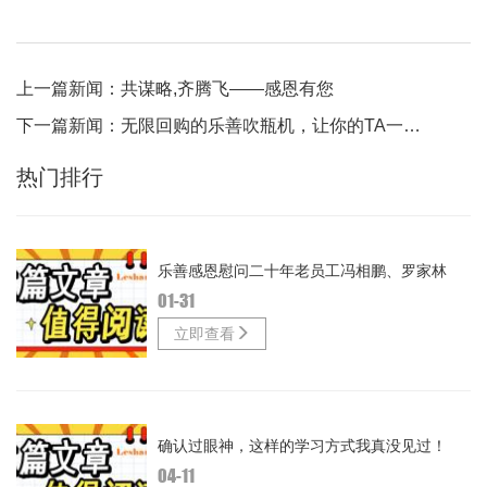
上一篇新闻：
共谋略,齐腾飞——感恩有您
下一篇新闻：
无限回购的乐善吹瓶机，让你的TA一用就爱上！
热门排行
乐善感恩慰问二十年老员工冯相鹏、罗家林
01-31
立即查看
确认过眼神，这样的学习方式我真没见过！
04-11