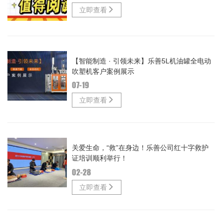
立即查看
【智能制造 · 引领未来】乐善5L机油罐全电动
吹塑机客户案例展示
07-19
立即查看
关爱生命，“救”在身边！乐善公司红十字救护
证培训顺利举行！
02-28
立即查看