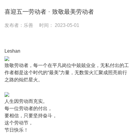
喜迎五一劳动者 · 致敬最美劳动者
发布者：乐善
时间： 2023-05-01
Leshan
致敬劳动者，每一个在平凡岗位中兢兢业业，无私付出的工
作者都是这个时代的“最美”力量，无数萤火汇聚成照亮前行
之路的灿烂星火。
人生因劳动而充实。
每一位劳动者的付出，
要相信，只要坚持奋斗，
这个劳动节，
节日快乐！