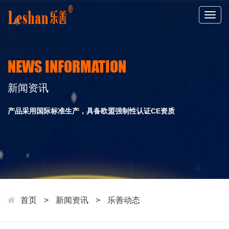
Togg
navig
NEWS INFORMATION
新闻资讯
产品采用国际标准生产，具备欧盟强制性认证CE资质
首页
>
新闻资讯
>
乐善动态